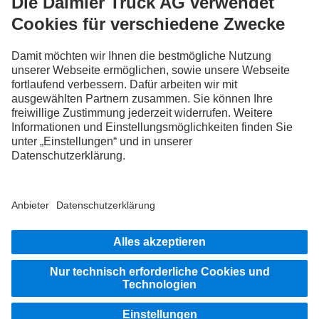
FOLLOW THE ROADSTARS.
Tausche jetzt Erfahrungen mit anderen Truckerinnen und
Truckern aus.
Steig ein
Impressum
Datenschutz