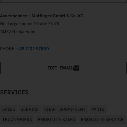
Assenheimer + Mulfinger GmbH & Co. KG
Neckargartacher Straße 73-75
74172 Neckarsulm
PHONE:
+49 7132 97580
EDIT_EMAIL
SERVICES
SALES
SERVICE
CHARTERWAY-RENT
PARTS
TRUCK-WORKS
EMOBILITY-SALES
EMOBILITY-SERVICE