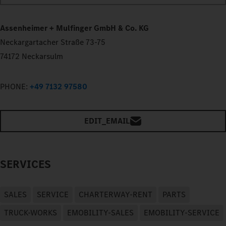
Assenheimer + Mulfinger GmbH & Co. KG
Neckargartacher Straße 73-75
74172 Neckarsulm
PHONE:
+49 7132 97580
EDIT_EMAIL
SERVICES
SALES
SERVICE
CHARTERWAY-RENT
PARTS
TRUCK-WORKS
EMOBILITY-SALES
EMOBILITY-SERVICE