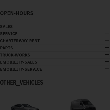
OPEN-HOURS
SALES
SERVICE
CHARTERWAY-RENT
PARTS
TRUCK-WORKS
EMOBILITY-SALES
EMOBILITY-SERVICE
OTHER_VEHICLES