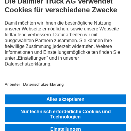
FOLLOW THE ROADSTARS.
Tausche jetzt Erfahrungen mit anderen Truckerinnen und
Truckern aus.
Steig ein
Impressum
Datenschutz